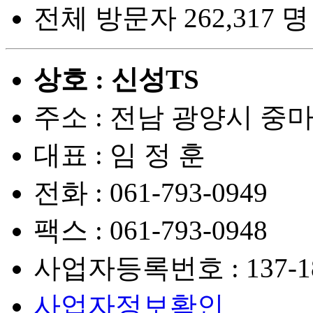
전체 방문자
262,317 명
상호 : 신성TS
주소 : 전남 광양시 중마
대표 : 임 정 훈
전화 :
061-793-0949
팩스 :
061-793-0948
사업자등록번호 :
137-1
사업자정보확인