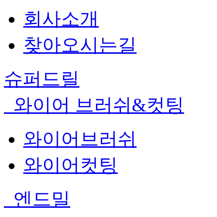
회사소개
찾아오시는길
슈퍼드릴
와이어 브러쉬&컷팅
와이어브러쉬
와이어컷팅
엔드밀