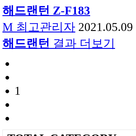
해드
랜턴
Z-F183
M
최고관리자
2021.05.09
해드랜턴
결과 더보기
1