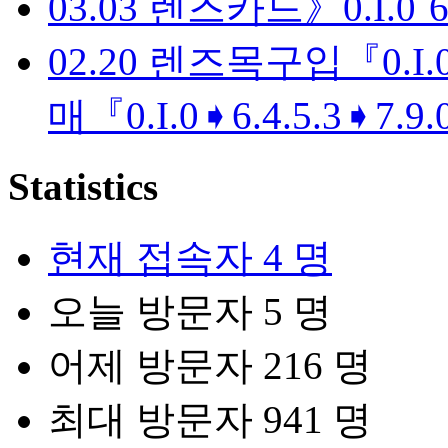
03.03
렌즈카드》0.I.0ˇ6
02.20
렌즈목구입『0.I.0➧
매『0.I.0➧6.4.5.3➧7.9.
Statistics
현재 접속자
4 명
오늘 방문자
5 명
어제 방문자
216 명
최대 방문자
941 명