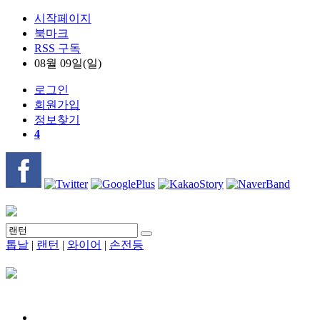
시작페이지
북마크
RSS 구독
08월 09일(일)
로그인
회원
가입
정보찾기
4
톱날
|
랜턴
|
와이어
|
손전등