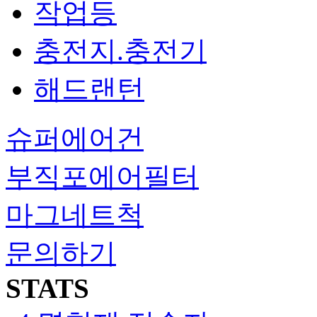
작업등
충전지.충전기
해드랜턴
슈퍼에어건
부직포에어필터
마그네트척
문의하기
STATS