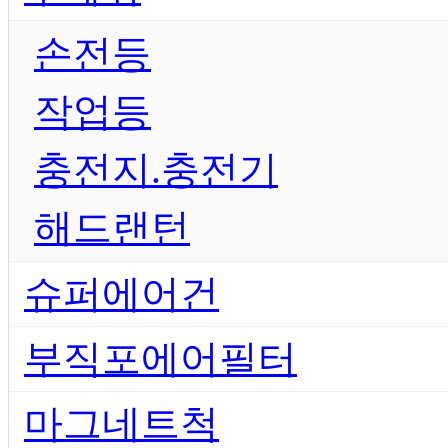
손전등
작업등
충전지.충전기
해드랜턴
슈퍼에어건
부직포에어필터
마그네트척