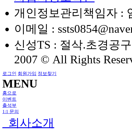
개인정보관리책임자 : 임
이메일 :
ssts0854@nave
신성TS : 절삭.초경공
2007 © All Rights Reser
로그인
회원가입
정보찾기
MENU
홈으로
이벤트
출석부
1:1 문의
회사소개