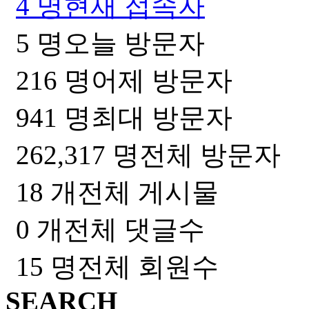
4 명
현재 접속자
5 명
오늘 방문자
216 명
어제 방문자
941 명
최대 방문자
262,317 명
전체 방문자
18 개
전체 게시물
0 개
전체 댓글수
15 명
전체 회원수
SEARCH